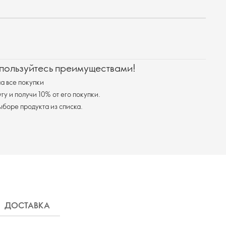
 пользуйтесь преимуществами!
а все покупки
у и получи 10% от его покупки.
я доставка при выборе продукта из списка.
ДОСТАВКА