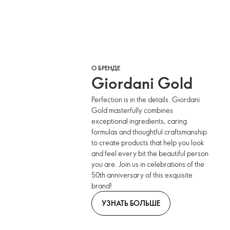
О БРЕНДЕ
Giordani Gold
Perfection is in the details. Giordani
Gold masterfully combines
exceptional ingredients, caring
formulas and thoughtful craftsmanship
to create products that help you look
and feel every bit the beautiful person
you are. Join us in celebrations of the
50th anniversary of this exquisite
brand!
УЗНАТЬ БОЛЬШЕ