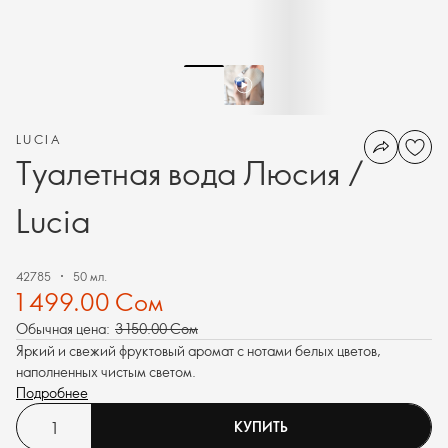
LUCIA
Туалетная вода Люсия /
Lucia
42785
50 мл.
1 499.00 Сом
Обычная цена:
3 150.00 Сом
Яркий и свежий фруктовый аромат с нотами белых цветов,
наполненных чистым светом.
Подробнее
КУПИТЬ