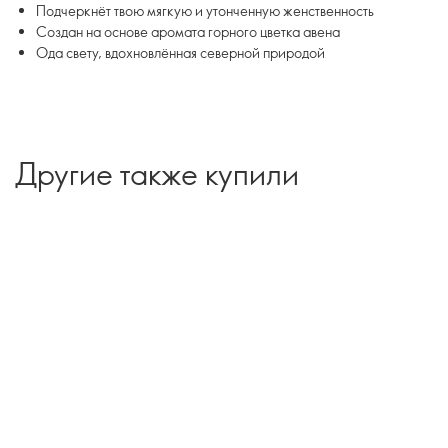
Подчеркнёт твою мягкую и утонченную женственность
Создан на основе аромата горного цветка авена
Ода свету, вдохновлённая северной природой
Другие также купили