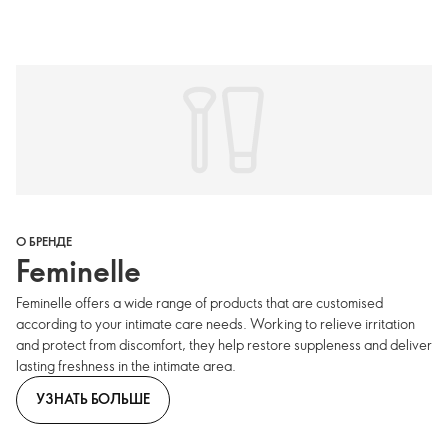
О БРЕНДЕ
Feminelle
Feminelle offers a wide range of products that are customised
according to your intimate care needs. Working to relieve irritation
and protect from discomfort, they help restore suppleness and deliver
lasting freshness in the intimate area.
УЗНАТЬ БОЛЬШЕ