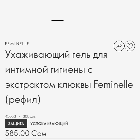
FEMINELLE
Ухаживающий гель для
интимной гигиены с
экстрактом клюквы Feminelle
(рефил)
43053
300 мл.
ЗАЩИТА
УСПОКАИВАЮЩИЙ
585.00 Сом