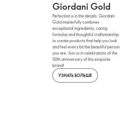
Giordani Gold
Perfection is in the details. Giordani
Gold masterfully combines
exceptional ingredients, caring
formulas and thoughtful craftsmanship
to create products that help you look
and feel every bit the beautiful person
you are. Join us in celebrations of the
50th anniversary of this exquisite
brand!
УЗНАТЬ БОЛЬШЕ