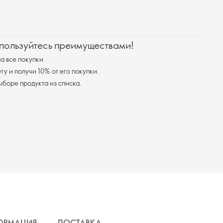
 пользуйтесь преимуществами!
а все покупки
у и получи 10% от его покупки.
я доставка при выборе продукта из списка.
ОРМАЦИЯ
ДОСТАВКА