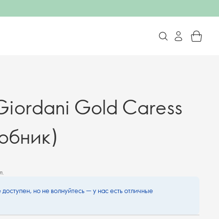
iordani Gold Caress
робник)
л.
 доступен, но не волнуйтесь — у нас есть отличные