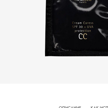
ОПИСАНИЕ
КАК ИС