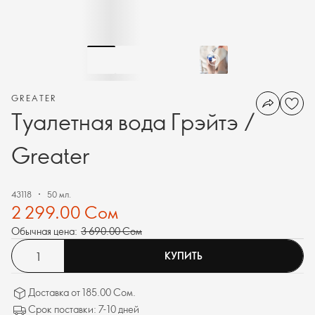
GREATER
Туалетная вода Грэйтэ /
Greater
43118
50 мл.
2 299.00 Сом
Обычная цена:
3 690.00 Сом
КУПИТЬ
Доставка от 185.00 Сом.
Срок поставки: 7-10 дней