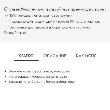
Станьте Участником, пользуйтесь преимуществами!
15% Немедленная скидка на все покупки
Порекомендуй продукт другу и получи 10% от его покупки.
Бесплатная доставка при выборе продукта из списка.
Узнать больше
КРАТКО
ОПИСАНИЕ
КАК ИСПОЛЬЗОВ
Верхние ноты: груша, лимон, мандарин
Ноты сердца: тубероза, ландыш, роза
Базовые ноты: бензоин, белая амбра, кедр