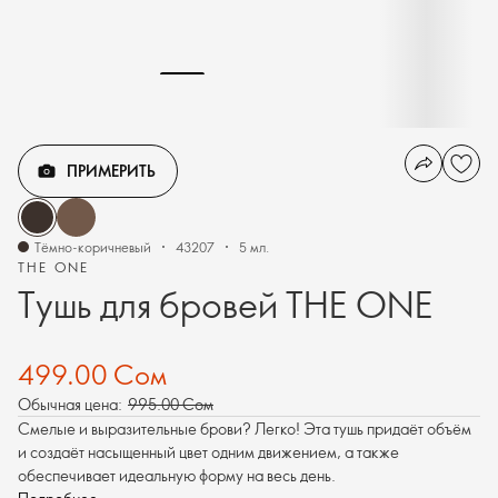
ПРИМЕРИТЬ
Тёмно-коричневый
43207
5 мл.
THE ONE
Тушь для бровей THE ONE
499.00 Сом
Обычная цена:
995.00 Сом
Смелые и выразительные брови? Легко! Эта тушь придаёт объём
и создаёт насыщенный цвет одним движением, а также
обеспечивает идеальную форму на весь день.