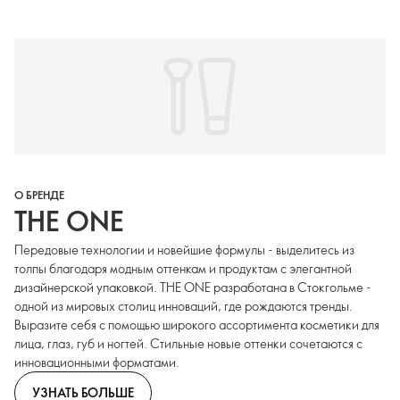
О БРЕНДЕ
THE ONE
Передовые технологии и новейшие формулы - выделитесь из
толпы благодаря модным оттенкам и продуктам с элегантной
дизайнерской упаковкой. THE ONE разработана в Стокгольме -
одной из мировых столиц инноваций, где рождаются тренды.
Выразите себя с помощью широкого ассортимента косметики для
лица, глаз, губ и ногтей. Стильные новые оттенки сочетаются с
инновационными форматами.
УЗНАТЬ БОЛЬШЕ