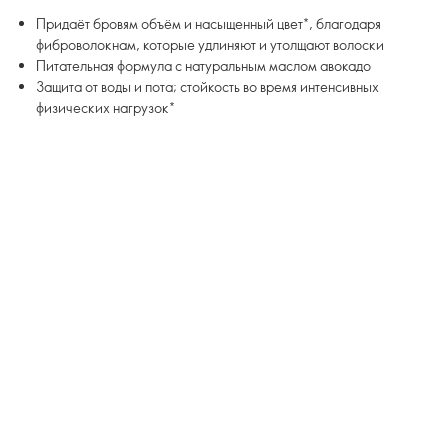
Придаёт бровям объём и насыщенный цвет*, благодаря
фиброволокнам, которые удлиняют и утолщают волоски
Питательная формула с натуральным маслом авокадо
Защита от воды и пота; стойкость во время интенсивных
физических нагрузок*