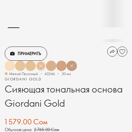
ПРИМЕРИТЬ
Мягкий Песочный
43246
30 мл.
GIORDANI GOLD
Сияющая тональная основа
Giordani Gold
1 579.00 Сом
Обычная цена:
2 765.00 Сом