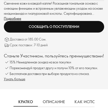
Свечение кожи в каждой капле! Роскошная тональная основа с
сияющим финишем и встроенным увлажняющим уходом на основе
ниацинамида и гиалуроновой кислоты. Сертифицирована
Веганским Сообществом™. SPF 25.
Подробнее
СООБЩИТЬ О ПОСТУПЛЕНИИ
Доставка от 185.00 Сом.
Срок поставки: 7-10 дней
Станьте Участником, пользуйтесь преимуществами!
15% Немедленная скидка на все покупки
Порекомендуй продукт другу и получи 10% от его покупки.
Бесплатная доставка при выборе продукта из списка.
Узнать больше
КРАТКО
ОПИСАНИЕ
КАК ИСПОЛЬЗОВ