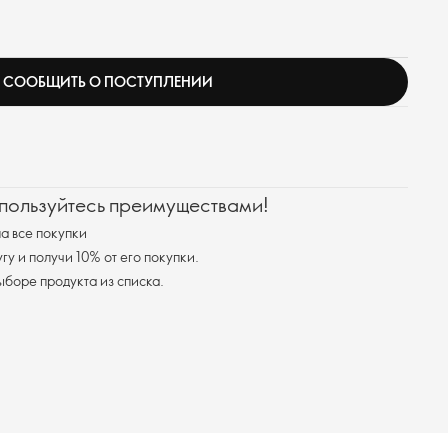
СООБЩИТЬ О ПОСТУПЛЕНИИ
 пользуйтесь преимуществами!
а все покупки
у и получи 10% от его покупки.
я доставка при выборе продукта из списка.