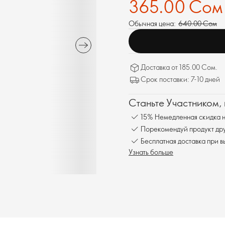
365.00 Сом
Обычная цена:
640.00 Сом
Доставка от 185.00 Сом.
Срок поставки: 7-10 дней
Станьте Участником,
15% Немедленная скидка н
Порекомендуй продукт друг
Бесплатна
Узнать больше