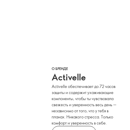
О БРЕНДЕ
Activelle
Activelle обеспечивает до 72 часов
защиты и содержит ухаживающие
компоненты, чтобы ты чувствовала
свежесть и уверенность весь день —
независимо от того, что у тебя в
планах. Никакого стресса. Только
комфорт и уверенность в себе.