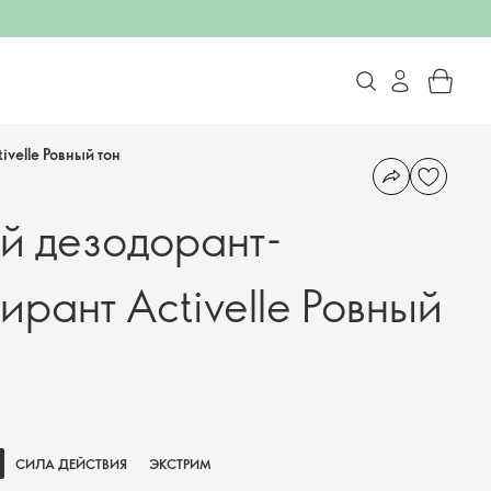
velle Ровный тон
й дезодорант-
ирант Activelle Ровный
СИЛА ДЕЙСТВИЯ
ЭКСТРИМ