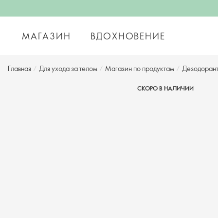
МАГАЗИН
ВДОХНОВЕНИЕ
Главная
/
Для ухода за телом
/
Магазин по продуктам
/
Дезодорант
СКОРО В НАЛИЧИИ