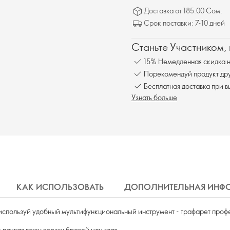
Доставка от 185.00 Сом.
Срок поставки: 7-10 дней
Станьте Участником,
15% Немедленная скидка н
Порекомендуй продукт друг
Бесплатна
Узнать больше
КАК ИСПОЛЬЗОВАТЬ
ДОПОЛНИТЕЛЬНАЯ ИНФ
 используй удобный мультифункциональный инструмент - трафарет проф
 пачкая кожу воркгу бровей или глаз