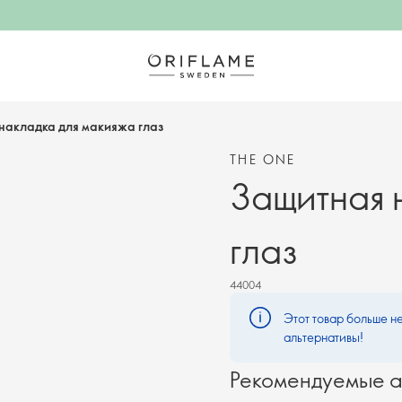
накладка для макияжа глаз
THE ONE
Защитная 
глаз
44004
Этот товар больше не
альтернативы!
Рекомендуемые а