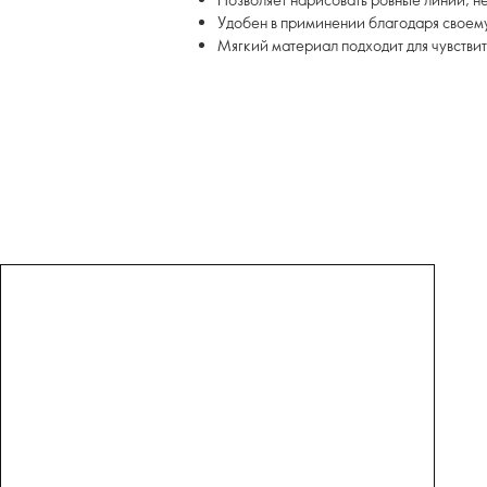
Удобен в приминении благодаря своем
Мягкий материал подходит для чувствит