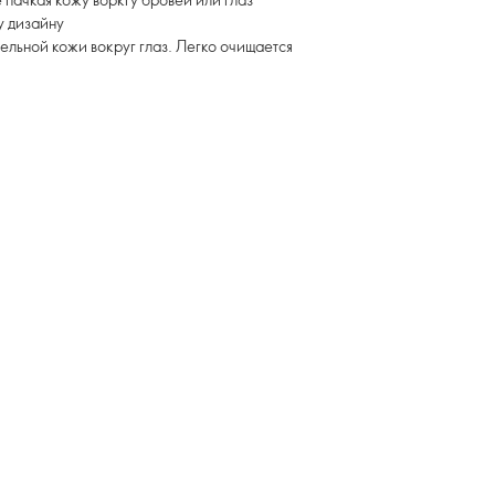
у дизайну
ельной кожи вокруг глаз. Легко очищается