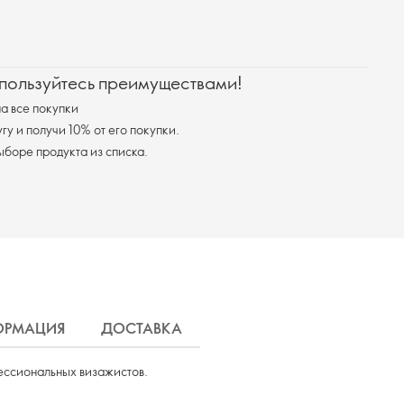
 пользуйтесь преимуществами!
а все покупки
у и получи 10% от его покупки.
я доставка при выборе продукта из списка.
ОРМАЦИЯ
ДОСТАВКА
ессиональных визажистов.