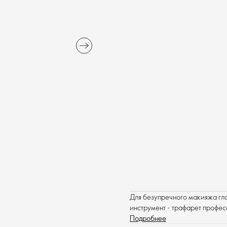
Для безупречного макияжа гл
инструмент - трафарет профе
Подробнее