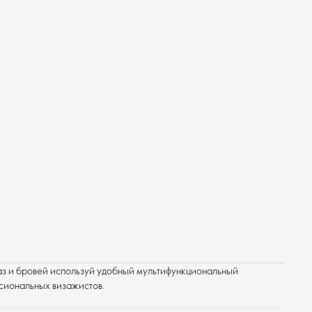
аз и бровей используй удобный мультифункциональный
ссиональных визажистов.