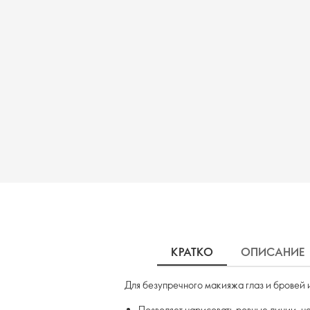
КРАТКО
ОПИСАНИЕ
Для безупречного макияжа глаз и бровей
Позволяет нарисовать ровные линии, не