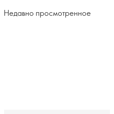
Недавно просмотренное