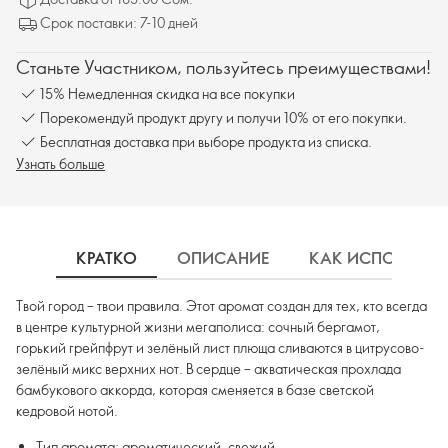
кедровой нотой.
Срок поставки: 7-10 дней
Станьте Участником, пользуйтесь преимуществами!
15% Немедленная скидка на все покупки
Порекомендуй продукт другу и получи 10% от его покупки.
Бесплатная доставка при выборе продукта из списка.
Узнать больше
КРАТКО
ОПИСАНИЕ
КАК ИСПОЛЬЗОВ
Твой город – твои правила. Этот аромат создан для тех, кто всегда
в центре культурной жизни мегаполиса: сочный бергамот,
горький грейпфрут и зелёный лист плюща сливаются в цитрусово-
зелёный микс верхних нот. В сердце – акватическая прохлада
бамбукового аккорда, которая сменяется в базе светской
кедровой нотой.
Тип аромата: ароматический, свежий