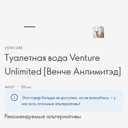
VENTURE
Туалетная вода Venture
Unlimited [Венче Анлимитэд]
44307
100 мл.
Этот товар больше не доступен, но не волнуйтесь — у
нас есть отличные альтернативы!
Рекомендуемые альтернативы