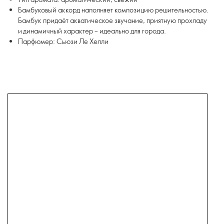
Бамбуковый аккорд наполняет композицию решительностью.
Бамбук придаёт акватическое звучание, приятную прохладу
и динамичный характер – идеально для города.
Парфюмер: Сьюзи Ле Хелли