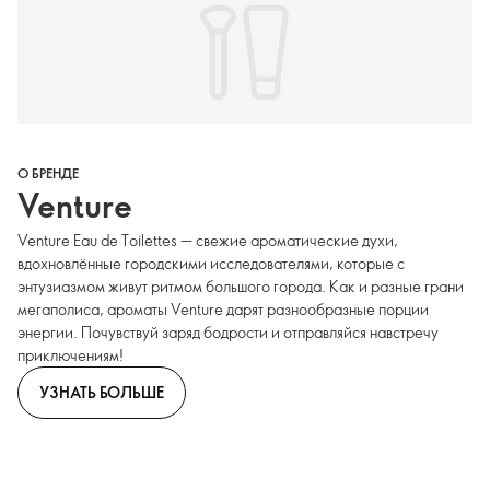
О БРЕНДЕ
Venture
Venture Eau de Toilettes — свежие ароматические духи,
вдохновлённые городскими исследователями, которые с
энтузиазмом живут ритмом большого города. Как и разные грани
мегаполиса, ароматы Venture дарят разнообразные порции
энергии. Почувствуй заряд бодрости и отправляйся навстречу
приключениям!
УЗНАТЬ БОЛЬШЕ