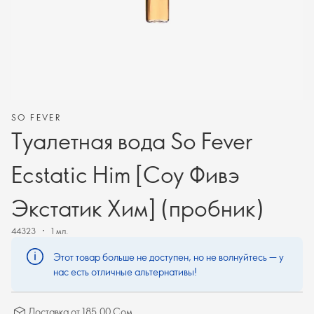
SO FEVER
Туалетная вода So Fever
Ecstatic Him [Соу Фивэ
Экстатик Хим] (пробник)
44323
1 мл.
Этот товар больше не доступен, но не волнуйтесь — у
нас есть отличные альтернативы!
Доставка от 185.00 Сом.