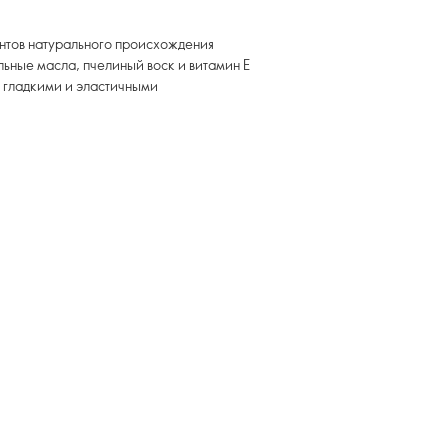
ентов натурального происхождения
ьные масла, пчелиный воск и витамин Е
, гладкими и эластичными