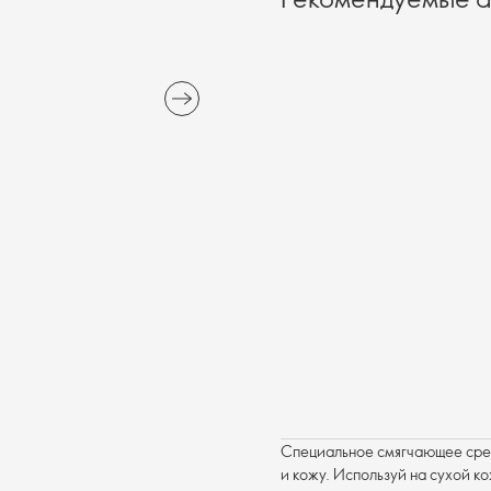
Специальное смягчающее сред
и кожу. Используй на сухой кож