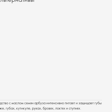
ство с маслом семян арбуза интенсивно питает и защищает губы
е, губах, кутикуле, руках, бровях, локтях и ступнях.