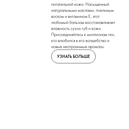
питательной кожи. Насыщенный
натуральными маслами, пчелиным
воском и витамином Е, этот
любимый бальзам восстанавливает
влажность сухих губ и кожи.
Присоединяйтесь к миллионам тех,
кто влюбился в его волшебство и
новые неотразимые ароматы.
УЗНАТЬ БОЛЬШЕ