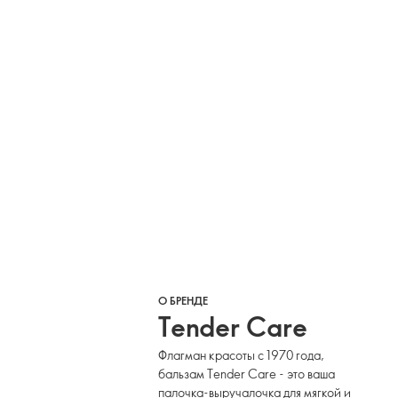
О БРЕНДЕ
Tender Care
Флагман красоты с 1970 года,
бальзам Tender Care - это ваша
палочка-выручалочка для мягкой и