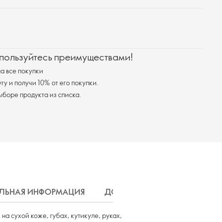
 пользуйтесь преимуществами!
а все покупки
у и получи 10% от его покупки.
я доставка при выборе продукта из списка.
ЛЬНАЯ ИНФОРМАЦИЯ
ДОСТАВКА
а сухой коже, губах, кутикуле, руках,