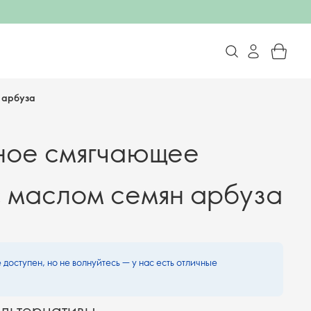
 арбуза
ное смягчающее
с маслом семян арбуза
 доступен, но не волнуйтесь — у нас есть отличные
льтернативы