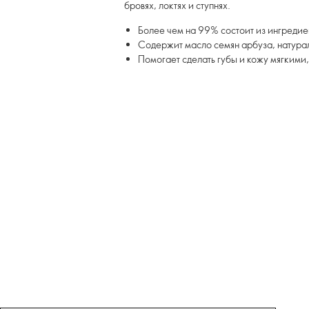
бровях, локтях и ступнях.
Более чем на 99% состоит из ингреди
Содержит масло семян арбуза, натурал
Помогает сделать губы и кожу мягкими