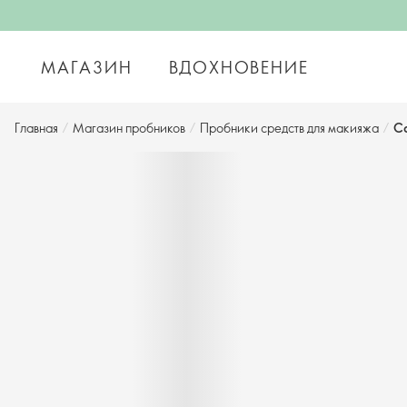
МАГАЗИН
ВДОХНОВЕНИЕ
Главная
/
Магазин пробников
/
Пробники средств для макияжа
/
Са