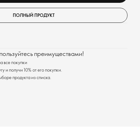
ПОЛНЫЙ ПРОДУКТ
 пользуйтесь преимуществами!
а все покупки
у и получи 10% от его покупки.
я доставка при выборе продукта из списка.