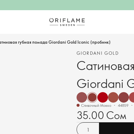
тиновая губная помада Giordani Gold Iconic (пробник)
GIORDANI GOLD
Сатиновая
Giordani G
Сливочный Мокко
44859
35.00 Сом