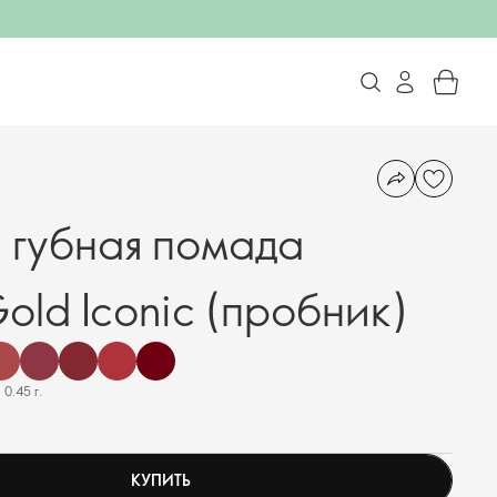
 губная помада
old Iconic (пробник)
0.45 г.
КУПИТЬ