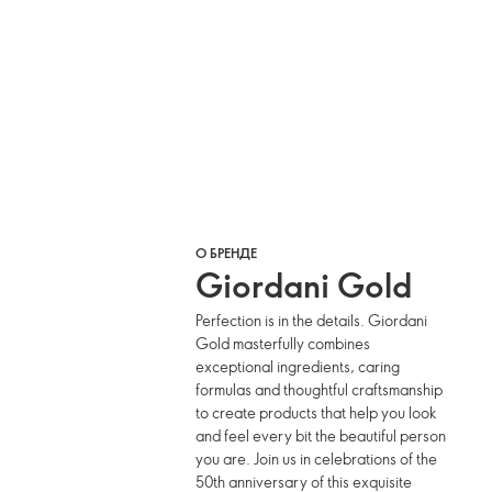
О БРЕНДЕ
Giordani Gold
Perfection is in the details. Giordani
Gold masterfully combines
exceptional ingredients, caring
formulas and thoughtful craftsmanship
to create products that help you look
and feel every bit the beautiful person
you are. Join us in celebrations of the
50th anniversary of this exquisite