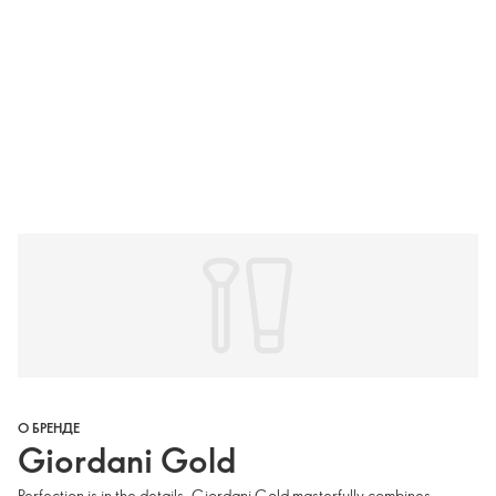
О БРЕНДЕ
Giordani Gold
Perfection is in the details. Giordani Gold masterfully combines