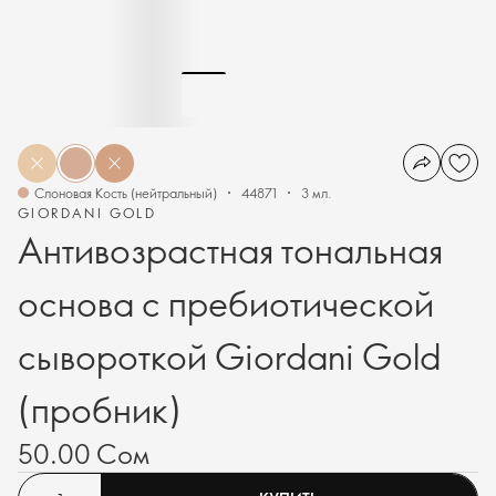
Слоновая Кость (нейтральный)
44871
3 мл.
GIORDANI GOLD
Антивозрастная тональная
основа с пребиотической
сывороткой Giordani Gold
(пробник)
50.00 Сом