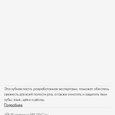
Эта зубная паста, разработанная экспертами, поможет обеспечь
свежесть для всей полости рта, а также очистить и защитить твои
зубы, язык, щёки и дёсны.
Подробнее
Доставка от 185.00 Сом.