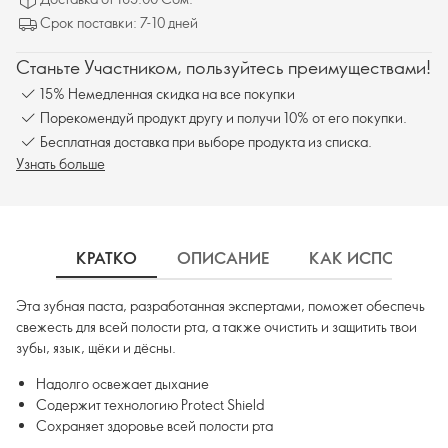
Срок поставки: 7-10 дней
Станьте Участником, пользуйтесь преимуществами!
15% Немедленная скидка на все покупки
Порекомендуй продукт другу и получи 10% от его покупки.
Бесплатная доставка при выборе продукта из списка.
Узнать больше
КРАТКО
ОПИСАНИЕ
КАК ИСПОЛЬЗОВ
Эта зубная паста, разработанная экспертами, поможет обеспечь
свежесть для всей полости рта, а также очистить и защитить твои
зубы, язык, щёки и дёсны.
Надолго освежает дыхание
Содержит технологию Protect Shield
Сохраняет здоровье всей полости рта