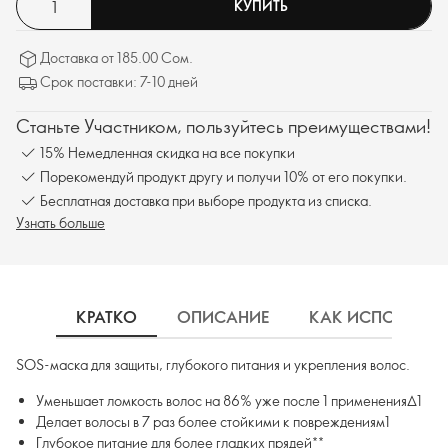
КУПИТЬ
Доставка от 185.00 Сом.
Срок поставки: 7-10 дней
Станьте Участником, пользуйтесь преимуществами!
15% Немедленная скидка на все покупки
Порекомендуй продукт другу и получи 10% от его покупки.
Бесплатная доставка при выборе продукта из списка.
Узнать больше
КРАТКО
ОПИСАНИЕ
КАК ИСПОЛЬЗОВ
SOS-маска для защиты, глубокого питания и укрепления волос.
Уменьшает ломкость волос на 86% уже после 1 применения∆1
Делает волосы в 7 раз более стойкими к повреждениям1
Глубокое питание для более гладких прядей**