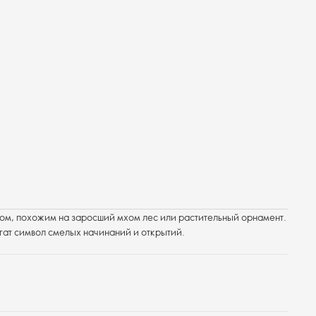
ом, похожим на заросший мхом лес или растительный орнамент.
гат символ смелых начинаний и открытий.