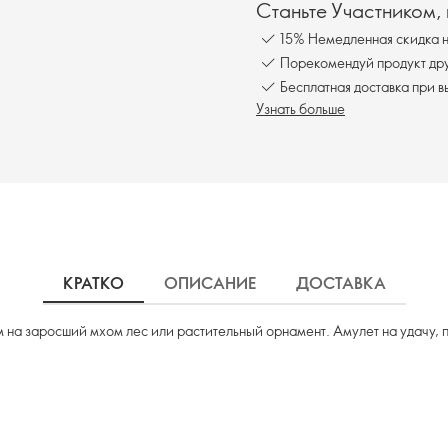
Станьте Участником,
15% Немедленная скидка н
Порекомендуй продукт друг
Бесплатна
Узнать больше
КРАТКО
ОПИСАНИЕ
ДОСТАВКА
 на заросший мхом лес или растительный орнамент. Амулет на удачу,