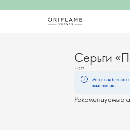
Серьги «П
44975
Этот товар больше не
альтернативы!
Рекомендуемые а