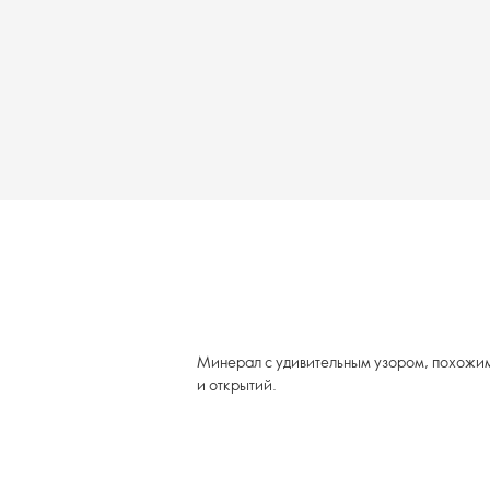
Минерал с удивительным узором, похожим
и открытий.