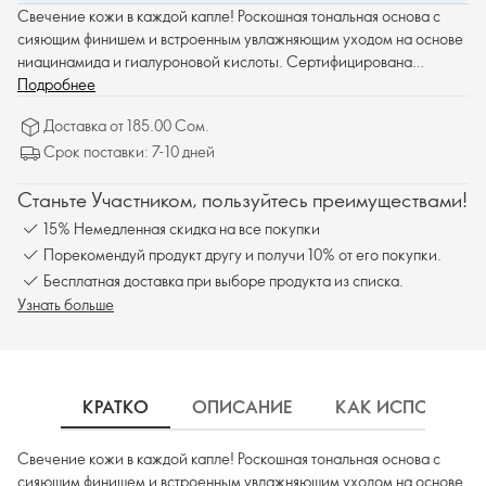
Свечение кожи в каждой капле! Роскошная тональная основа с
сияющим финишем и встроенным увлажняющим уходом на основе
ниацинамида и гиалуроновой кислоты. Сертифицирована
Веганским Обществом™.
Подробнее
Доставка от 185.00 Сом.
Срок поставки: 7-10 дней
Станьте Участником, пользуйтесь преимуществами!
15% Немедленная скидка на все покупки
Порекомендуй продукт другу и получи 10% от его покупки.
Бесплатная доставка при выборе продукта из списка.
Узнать больше
КРАТКО
ОПИСАНИЕ
КАК ИСПОЛЬЗОВ
Свечение кожи в каждой капле! Роскошная тональная основа с
сияющим финишем и встроенным увлажняющим уходом на основе