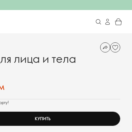
ля лица и тела
м
орту!
КУПИТЬ