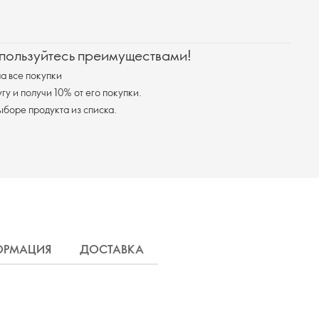
 пользуйтесь преимуществами!
а все покупки
у и получи 10% от его покупки.
я доставка при выборе продукта из списка.
ОРМАЦИЯ
ДОСТАВКА