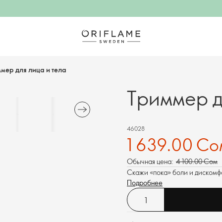
мер для лица и тела
Триммер д
46028
1 639.00 Со
Обычная цена:
4 100.00 Сом
Скажи «пока» боли и дискомф
Подробнее