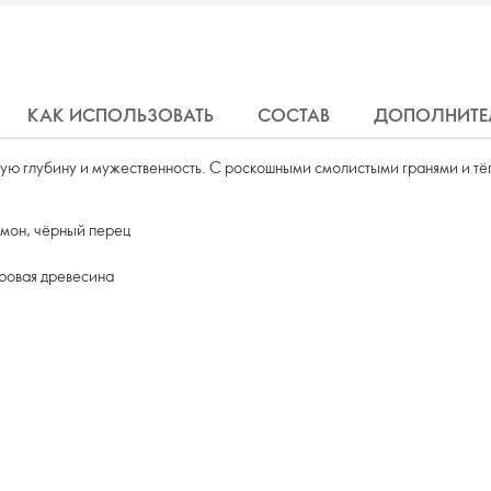
КАК ИСПОЛЬЗОВАТЬ
СОСТАВ
ДОПОЛНИТЕ
ую глубину и мужественность. С роскошными смолистыми гранями и тё
мон, чёрный перец
ровая древесина