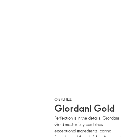
О БРЕНДЕ
Giordani Gold
Perfection is in the details. Giordani
Gold masterfully combines
exceptional ingredients, caring