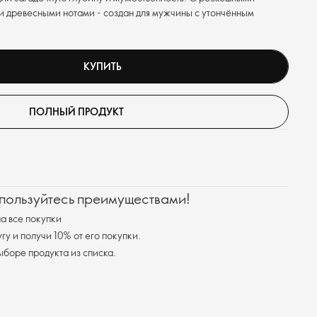
и древесными нотами - создан для мужчины с утончённым
КУПИТЬ
ПОЛНЫЙ ПРОДУКТ
 пользуйтесь преимуществами!
а все покупки
у и получи 10% от его покупки.
я доставка при выборе продукта из списка.