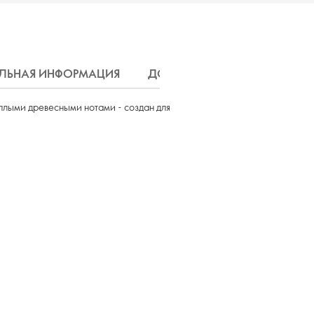
ЛЬНАЯ ИНФОРМАЦИЯ
ДОСТАВКА
плыми древесными нотами - создан для