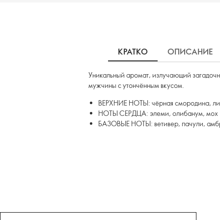
КРАТКО
ОПИСАНИЕ
Уникальный аромат, излучающий загадочн
мужчины с утончённым вкусом.
ВЕРХНИЕ НОТЫ: чёрная смородина, ли
НОТЫ СЕРДЦА: элеми, олибанум, мох
БАЗОВЫЕ НОТЫ: ветивер, пачули, амб