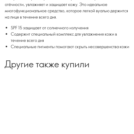
отёчности, увлажняет и защищает кожу. Это идеальное
многофункциональное средство, которое легкой вуалью держится
на лице в течение всего дня.
SPF 15 защищает от солнечного излучения
Содержит специальный комплекс для увлажнения кожи в
течение всего дня
Специальные пигменты помогают скрыть несовершенства кожи
Другие также купили