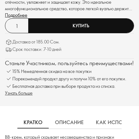
отёчности, увлажняет и защищает кожу. Это идеальное
многофункциональное средство, которое легкой вуалью держится
на лице в течение всего дня.
Подробнее
КУПИТЬ
Доставка от 185.00 Сом.
Срок поставки: 7-10 дней
Станьте Участником, пользуйтесь преимуществами!
15% Немедленная скидка на все покупки
Порекомендуй продукт другу и получи 10% от его покупки.
Бесплатная доставка при выборе продукта из списка.
Узнать больше
КРАТКО
ОПИСАНИЕ
КАК ИСПОЛЬЗОВ
BB-крем, который скрывает несовершенства и признаки