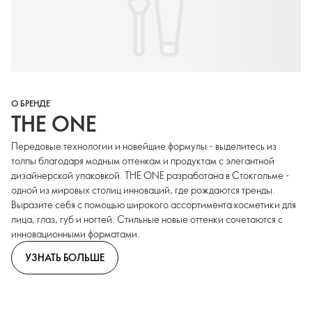
О БРЕНДЕ
THE ONE
Передовые технологии и новейшие формулы - выделитесь из
толпы благодаря модным оттенкам и продуктам с элегантной
дизайнерской упаковкой. THE ONE разработана в Стокгольме -
одной из мировых столиц инноваций, где рождаются тренды.
Выразите себя с помощью широкого ассортимента косметики для
лица, глаз, губ и ногтей. Стильные новые оттенки сочетаются с
инновационными форматами.
УЗНАТЬ БОЛЬШЕ