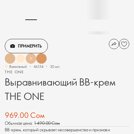
ПРИМЕРИТЬ
Ванильный
46134
30 мл.
THE ONE
Выравнивающий BB-крем
THE ONE
969.00 Сом
Обычная цена:
1 490.00 Сом
BB-крем, который скрывает несовершенства и признаки