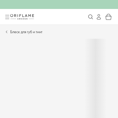
Блеск для губ и тинт