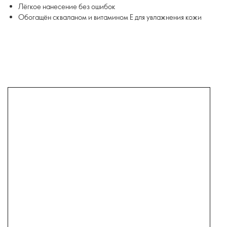
Лёгкое нанесение без ошибок
Обогащён скваланом и витамином Е для увлажнения кожи