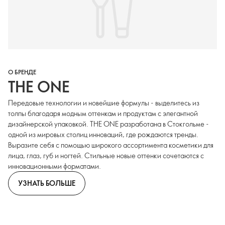
О БРЕНДЕ
THE ONE
Передовые технологии и новейшие формулы - выделитесь из
толпы благодаря модным оттенкам и продуктам с элегантной
дизайнерской упаковкой. THE ONE разработана в Стокгольме -
одной из мировых столиц инноваций, где рождаются тренды.
Выразите себя с помощью широкого ассортимента косметики для
лица, глаз, губ и ногтей. Стильные новые оттенки сочетаются с
инновационными форматами.
УЗНАТЬ БОЛЬШЕ