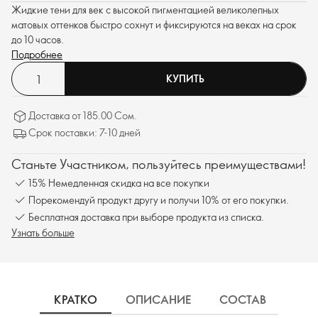
Жидкие тени для век с высокой пигментацией великолепных
матовых оттенков быстро сохнут и фиксируются на веках на срок
до 10 часов.
Подробнее
КУПИТЬ
Доставка от 185.00 Сом.
Срок поставки: 7-10 дней
Станьте Участником, пользуйтесь преимуществами!
15% Немедленная скидка на все покупки
Порекомендуй продукт другу и получи 10% от его покупки.
Бесплатная доставка при выборе продукта из списка.
Узнать больше
КРАТКО
ОПИСАНИЕ
СОСТАВ
ДО