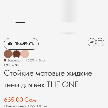
ПРИМЕРИТЬ
Эспрессо
46571
5 мл.
THE ONE
Стойкие матовые жидкие
тени для век THE ONE
635.00 Сом
Обычная цена:
1 155.00 Сом