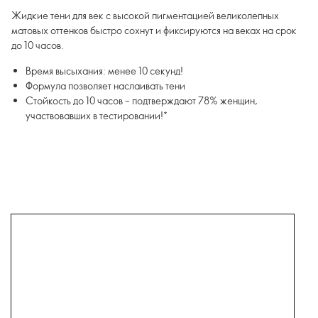
Жидкие тени для век с высокой пигментацией великолепных
матовых оттенков быстро сохнут и фиксируются на веках на срок
до 10 часов.
Время высыхания: менее 10 секунд!
Формула позволяет наслаивать тени
Стойкость до 10 часов – подтверждают 78% женщин,
участвовавших в тестировании!*