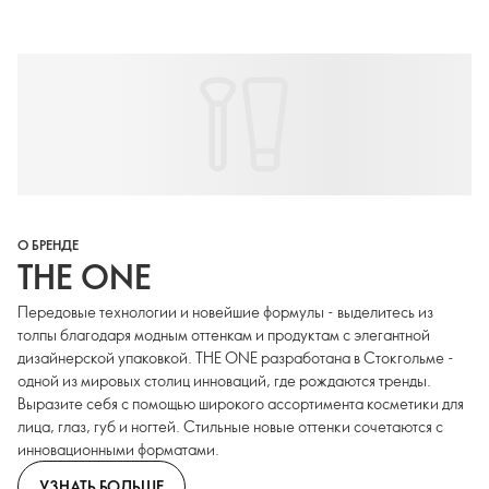
О БРЕНДЕ
THE ONE
Передовые технологии и новейшие формулы - выделитесь из
толпы благодаря модным оттенкам и продуктам с элегантной
дизайнерской упаковкой. THE ONE разработана в Стокгольме -
одной из мировых столиц инноваций, где рождаются тренды.
Выразите себя с помощью широкого ассортимента косметики для
лица, глаз, губ и ногтей. Стильные новые оттенки сочетаются с
инновационными форматами.
УЗНАТЬ БОЛЬШЕ