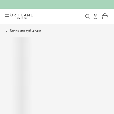
Блеск для губ и тинт