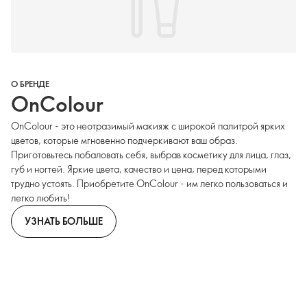
О БРЕНДЕ
OnColour
OnColour - это неотразимый макияж с широкой палитрой ярких
цветов, которые мгновенно подчеркивают ваш образ.
Приготовьтесь побаловать себя, выбрав косметику для лица, глаз,
губ и ногтей. Яркие цвета, качество и цена, перед которыми
трудно устоять. Приобретите OnColour - им легко пользоваться и
легко любить!
УЗНАТЬ БОЛЬШЕ