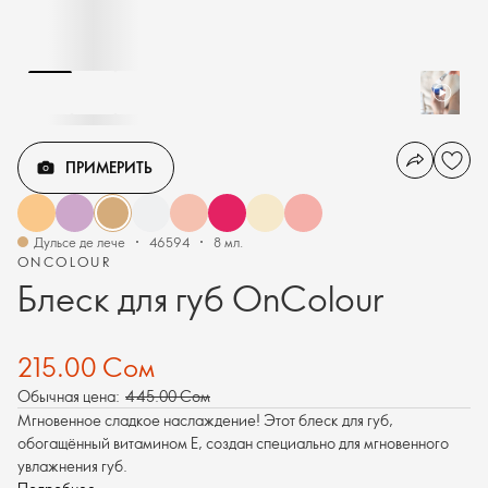
ПРИМЕРИТЬ
Дульсе де лече
46594
8 мл.
ONCOLOUR
Блеск для губ OnColour
215.00 Сом
Обычная цена:
445.00 Сом
Мгновенное сладкое наслаждение! Этот блеск для губ,
обогащённый витамином Е, создан специально для мгновенного
увлажнения губ.