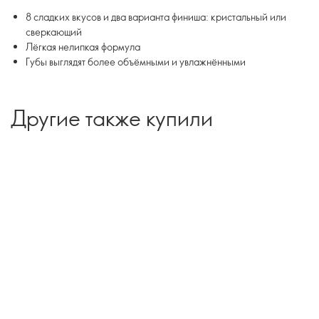
8 сладких вкусов и два варианта финиша: кристальный или
сверкающий
Лёгкая нелипкая формула
Губы выглядят более объёмными и увлажнёнными
Другие также купили