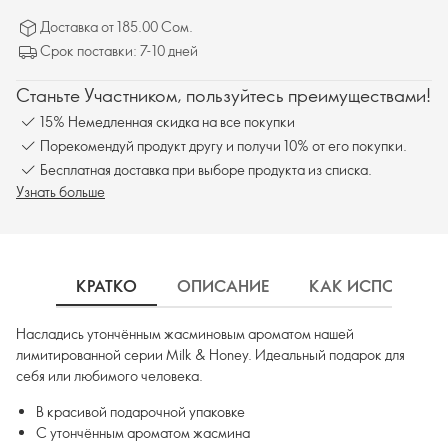
Доставка от 185.00 Сом.
Срок поставки: 7-10 дней
Станьте Участником, пользуйтесь преимуществами!
15% Немедленная скидка на все покупки
Порекомендуй продукт другу и получи 10% от его покупки.
Бесплатная доставка при выборе продукта из списка.
Узнать больше
КРАТКО
ОПИСАНИЕ
КАК ИСПОЛЬЗОВ
Насладись утончённым жасминовым ароматом нашей
лимитированной серии Milk & Honey. Идеальный подарок для
себя или любимого человека.
В красивой подарочной упаковке
С утончённым ароматом жасмина