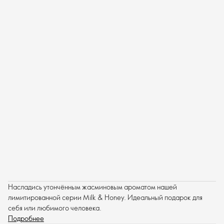
Насладись утончённым жасминовым ароматом нашей
лимитированной серии Milk & Honey. Идеальный подарок для
себя или любимого человека.
Подробнее