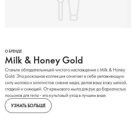
О БРЕНДЕ
Milk & Honey Gold
Станьте обладательницей чистого наслаждения с Milk & Honey
Gold. Эта роскошная коллекция сочетает в себе увлажняющую
силу молока и золотистое сияние меда, делая вашу кожу мягкой,
гладкой и сияющей. От кремового мыла для рук до бархатистых
лосьонов для тела - это культовый уход в лучшем виде.
УЗНАТЬ БОЛЬШЕ