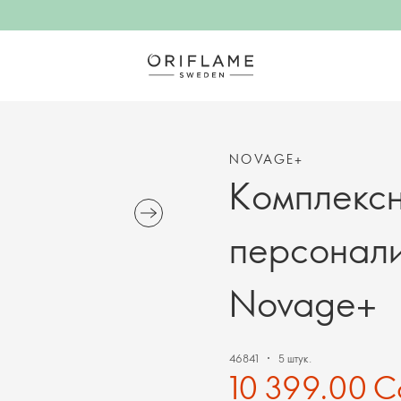
NOVAGE+
Комплекс
персонал
Novage+
46841
5 штук.
10 399.00 