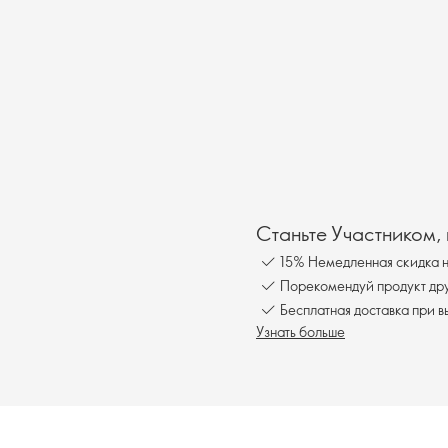
Станьте Участником,
15% Немедленная скидка н
Порекомендуй продукт друг
Бесплатна
Узнать больше