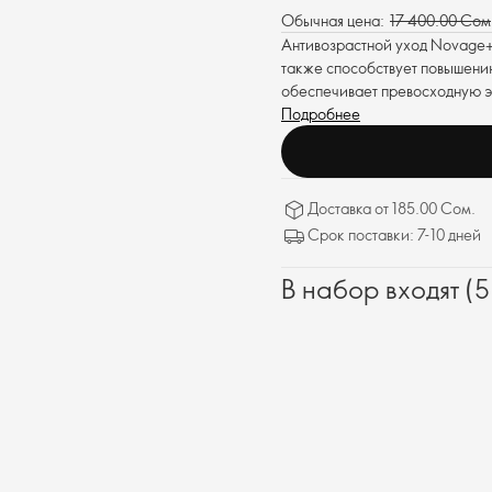
Обычная цена:
17 400.00 Сом
Антивозрастной уход Novage+
также способствует повышению
обеспечивает превосходную э
Подробнее
Доставка от 185.00 Сом.
Срок поставки: 7-10 дней
В набор входят (5