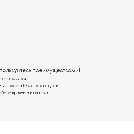
 пользуйтесь преимуществами!
а все покупки
у и получи 10% от его покупки.
я доставка при выборе продукта из списка.