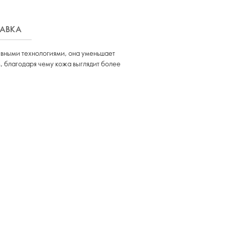
АВКА
ивными технологиями, она уменьшает
, благодаря чему кожа выглядит более