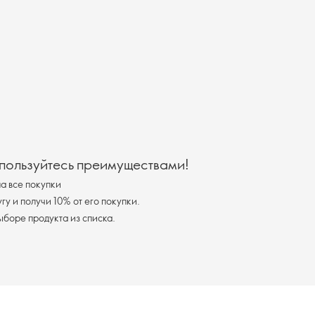
 пользуйтесь преимуществами!
а все покупки
у и получи 10% от его покупки.
я доставка при выборе продукта из списка.