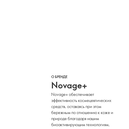
О БРЕНДЕ
Novage+
Novage+ обеспечивает
эффективность космецевтических
средств, оставаясь при этом
бережным по отношению к коже и
природе благодаря нашим
биоактивирующим технологиям,