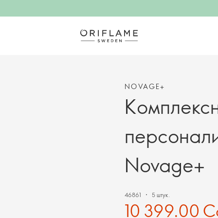
NOVAGE+
Комплекс
персонал
Novage+
46861
5 штук.
10 399.00 