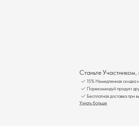
Станьте Участником,
15% Немедленная скидка н
Порекомендуй продукт друг
Бесплатна
Узнать больше