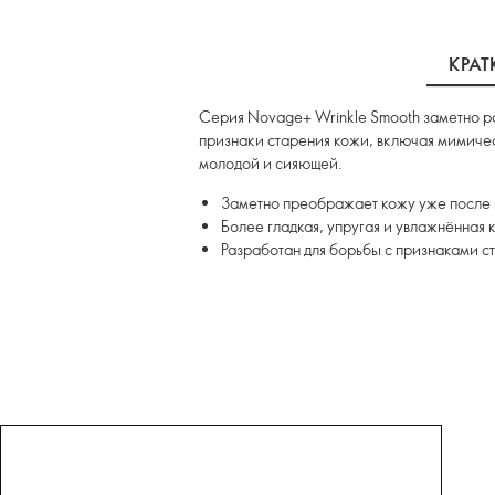
КРАТ
Серия Novage+ Wrinkle Smooth заметно р
признаки старения кожи, включая мимичес
молодой и сияющей.
Заметно преображает кожу уже после
Более гладкая, упругая и увлажнённая 
Разработан для борьбы с признаками с