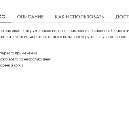
КО
ОПИСАНИЕ
КАК ИСПОЛЬЗОВАТЬ
ДОСТ
азглаживает кожу уже после первого применения. Усиленная 8 биоакт
кие и глубокие морщины, а также повышает упругость и увлажнённость
 первого применения
кожа всего за несколько дней
тарения кожи