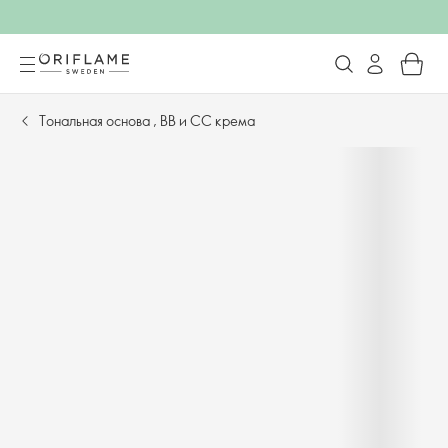
Тональная основа , BB и CC крема