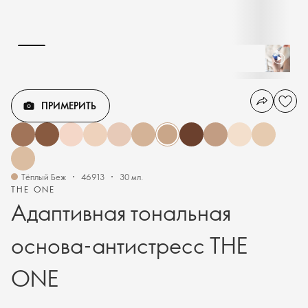
ПРИМЕРИТЬ
Тёплый Беж
46913
30 мл.
THE ONE
Адаптивная тональная
основа-антистресс THE
ONE