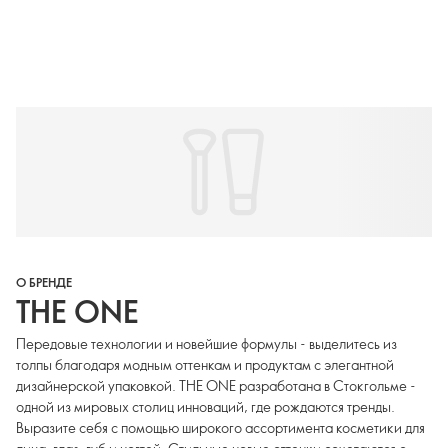
О БРЕНДЕ
THE ONE
Передовые технологии и новейшие формулы - выделитесь из
толпы благодаря модным оттенкам и продуктам с элегантной
дизайнерской упаковкой. THE ONE разработана в Стокгольме -
одной из мировых столиц инноваций, где рождаются тренды.
Выразите себя с помощью широкого ассортимента косметики для