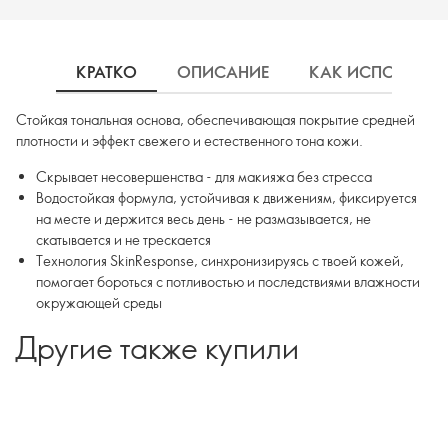
КРАТКО
ОПИСАНИЕ
КАК ИСПОЛЬЗОВ
Стойкая тональная основа, обеспечивающая покрытие средней
плотности и эффект свежего и естественного тона кожи.
Скрывает несовершенства - для макияжа без стресса
Водостойкая формула, устойчивая к движениям, фиксируется
на месте и держится весь день - не размазывается, не
скатывается и не трескается
Технология SkinResponse, синхронизируясь с твоей кожей,
помогает бороться с потливостью и последствиями влажности
окружающей среды
Другие также купили