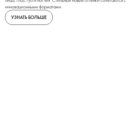
лица, глаз, губ и ногтей. Стильные новые оттенки сочетаются с
инновационными форматами.
УЗНАТЬ БОЛЬШЕ