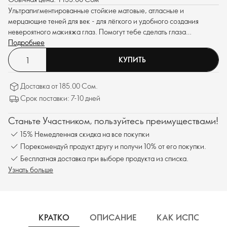
Ультрапигментированные стойкие матовые, атласные и
мерцающие теней для век - для лёгкого и удобного создания
невероятного макияжа глаз. Помогут тебе сделать глаза
визуально больше.
Подробнее
КУПИТЬ
Доставка от 185.00 Сом.
Срок поставки: 7-10 дней
Станьте Участником, пользуйтесь преимуществами!
15% Немедленная скидка на все покупки
Порекомендуй продукт другу и получи 10% от его покупки.
Бесплатная доставка при выборе продукта из списка.
Узнать больше
КРАТКО
ОПИСАНИЕ
КАК ИСПОЛЬЗОВ