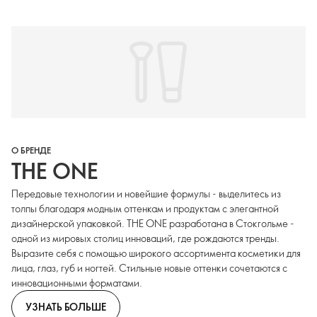
О БРЕНДЕ
THE ONE
Передовые технологии и новейшие формулы - выделитесь из
толпы благодаря модным оттенкам и продуктам с элегантной
дизайнерской упаковкой. THE ONE разработана в Стокгольме -
одной из мировых столиц инноваций, где рождаются тренды.
Выразите себя с помощью широкого ассортимента косметики для
лица, глаз, губ и ногтей. Стильные новые оттенки сочетаются с
инновационными форматами.
УЗНАТЬ БОЛЬШЕ