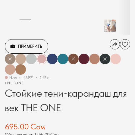
ПРИМЕРИТЬ
Нюд
46921
1.45 г.
THE ONE
Стойкие тени-карандаш для
век THE ONE
695.00 Сом
Обычная цена:
1 155.00 Сом