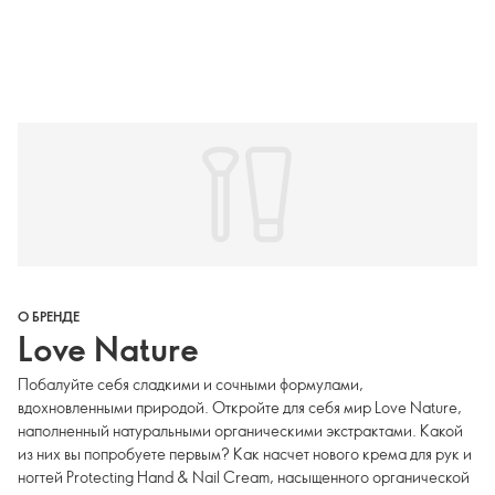
О БРЕНДЕ
Love Nature
Побалуйте себя сладкими и сочными формулами,
вдохновленными природой. Откройте для себя мир Love Nature,
наполненный натуральными органическими экстрактами. Какой
из них вы попробуете первым? Как насчет нового крема для рук и
ногтей Protecting Hand & Nail Cream, насыщенного органической