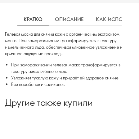
КРАТКО
ОПИСАНИЕ
КАК ИСПОЛЬЗОВ
Гелевая маска для сияния кожи с органическим экстрактом
манго. При замораживании трансформируется в текстуру
измельчённого льда, обеспечивая мгновенное увлажнение и
приятное ощущение прохлады.
При замораживании гелевая маска трансформируется в
текстуру измельчённого льда
Увлажняет тусклую кожу и придаёт ей здоровое сияние
Без парабенов и силиконов
Другие также купили