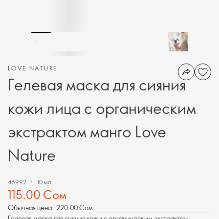
LOVE NATURE
Гелевая маска для сияния
кожи лица с органическим
экстрактом манго Love
Nature
46992
10 мл.
115.00 Сом
Обычная цена:
220.00 Сом
Гелевая маска для сияния кожи с органическим экстрактом