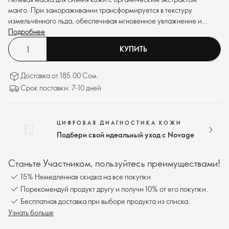
манго. При замораживании трансформируется в текстуру
измельчённого льда, обеспечивая мгновенное увлажнение и
приятное ощущение прохлады.
Подробнее
КУПИТЬ
Доставка от 185.00 Сом.
Срок поставки: 7-10 дней
ЦИФРОВАЯ ДИАГНОСТИКА КОЖИ
Подбери свой идеальный уход с Novage
Станьте Участником, пользуйтесь преимуществами!
15% Немедленная скидка на все покупки
Порекомендуй продукт другу и получи 10% от его покупки.
Бесплатная доставка при выборе продукта из списка.
Узнать больше