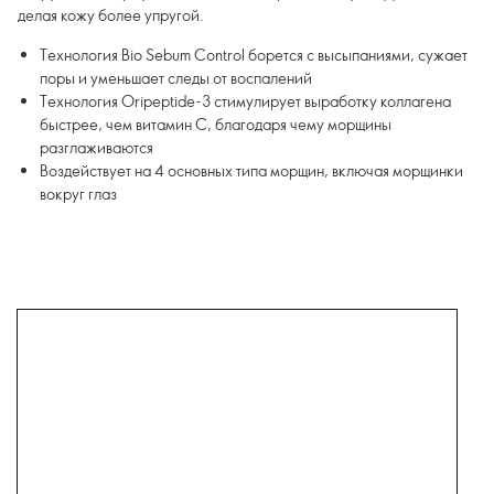
делая кожу более упругой.
Технология Bio Sebum Control борется с высыпаниями, сужает
поры и уменьшает следы от воспалений
Технология Oripeptide-3 стимулирует выработку коллагена
быстрее, чем витамин С, благодаря чему морщины
разглаживаются
Воздействует на 4 основных типа морщин, включая морщинки
вокруг глаз