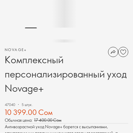
NOVAGE+
Комплексный
персонализированный уход
Novage+
47040
5 штук.
10 399.00 Сом
Обычная цена:
17 400.00 Сом
Антивозрастной уход Novage+ борется с высыпаниями,
закупоренными порами и уменьшает следы от воспалений, а