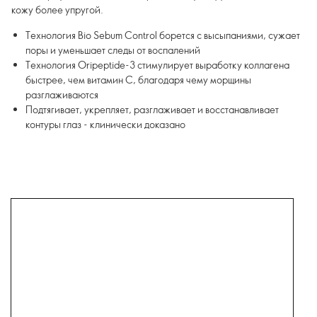
кожу более упругой.
Технология Bio Sebum Control борется с высыпаниями, сужает
поры и уменьшает следы от воспалений
Технология Oripeptide-3 стимулирует выработку коллагена
быстрее, чем витамин С, благодаря чему морщины
разглаживаются
Подтягивает, укрепляет, разглаживает и восстанавливает
контуры глаз - клинически доказано