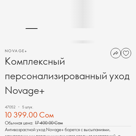
NOVAGE+
Комплексный
персонализированный уход
Novage+
47052
5 штук.
10 399.00 Сом
Обычная цена:
17 400.00 Сом
Антивозрастной уход Novage+ борется с высыпаниями,
закупоренными порами и уменьшает следы от воспалений, а