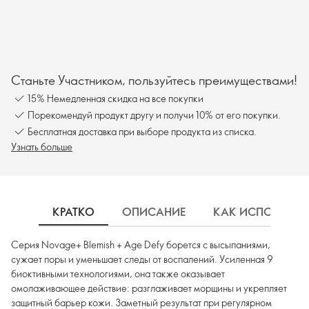
Станьте Участником, пользуйтесь преимуществами!
15% Немедленная скидка на все покупки
Порекомендуй продукт другу и получи 10% от его покупки.
Бесплатная доставка при выборе продукта из списка.
Узнать больше
КРАТКО
ОПИСАНИЕ
КАК ИСПОЛЬЗОВ
Серия Novage+ Blemish + Age Defy борется с высыпаниями,
сужает поры и уменьшает следы от воспалений. Усиленная 9
биоктивными технологиями, она также оказывает
омолаживающее действие: разглаживает морщины и укрепляет
защитный барьер кожи. Заметный результат при регулярном