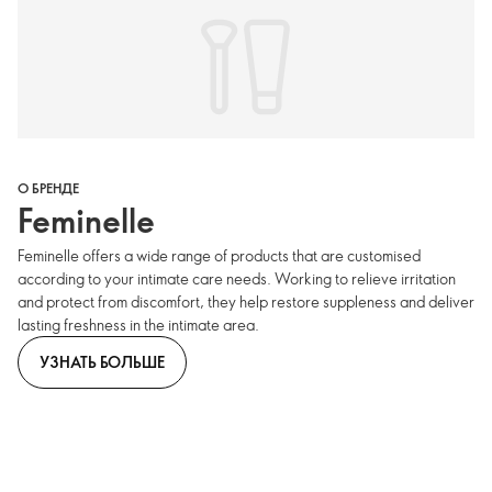
О БРЕНДЕ
Feminelle
Feminelle offers a wide range of products that are customised
according to your intimate care needs. Working to relieve irritation
and protect from discomfort, they help restore suppleness and deliver
lasting freshness in the intimate area.
УЗНАТЬ БОЛЬШЕ