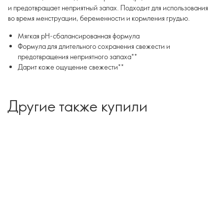
и предотвращает неприятный запах. Подходит для использования
во время менструации, беременности и кормления грудью.
Мягкая рН-сбалансированная формула
Формула для длительного сохранения свежести и
предотвращения неприятного запаха**
Дарит коже ощущение свежести**
Другие также купили