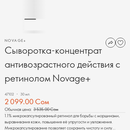
NOVAGE+
Сыворотка-концентрат
антивозрастного действия с
ретинолом Novage+
47102
30 мл.
2 099.00 Сом
Обычная цена:
3 535.00 Сом
1.1% микрокапсулированный ретинол для борьбы с морщинами,
выравнивания кожи, повышения её упругости и увлажнения.
Микрокапсулирование позволяет сохранить чистоту и силу