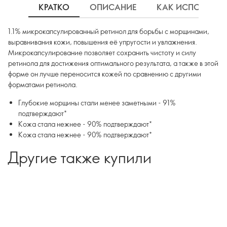
КРАТКО
ОПИСАНИЕ
КАК ИСПОЛЬЗОВ
1.1% микрокапсулированный ретинол для борьбы с морщинами,
выравнивания кожи, повышения её упругости и увлажнения.
Микрокапсулирование позволяет сохранить чистоту и силу
ретинола для достижения оптимального результата, а также в этой
форме он лучше переносится кожей по сравнению с другими
форматами ретинола.
Глубокие морщины стали менее заметными - 91%
подтверждают*
Кожа стала нежнее - 90% подтверждают*
Кожа стала нежнее - 90% подтверждают*
Другие также купили