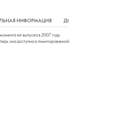
ЛЬНАЯ ИНФОРМАЦИЯ
ДОСТАВКА
момента её выпуска в 2007 году.
еперь она доступна в лимитированной