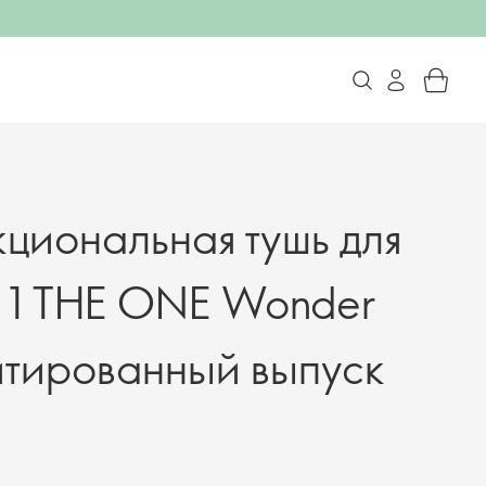
циональная тушь для
в 1 THE ONE Wonder
итированный выпуск