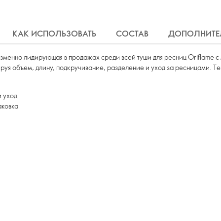
КАК ИСПОЛЬЗОВАТЬ
СОСТАВ
ДОПОЛНИТЕ
изменно лидирующая в продажах среди всей туши для ресниц Oriflame с 
ируя объем, длину, подкручивание, разделение и уход за ресницами. Т
и уход
аковка