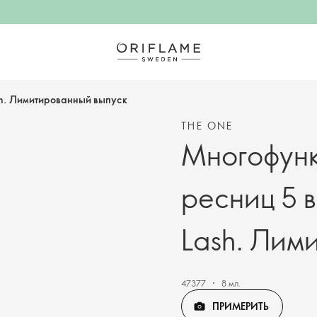
sh. Лимитированный выпуск
THE ONE
Многофунк
ресниц 5 
Lash. Лим
47377
8 мл.
ПРИМЕРИТЬ