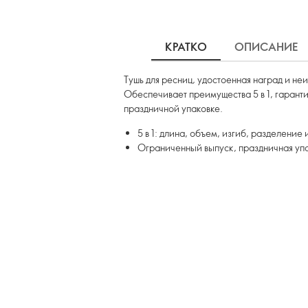
КРАТКО
ОПИСАНИЕ
Тушь для ресниц, удостоенная наград и не
Обеспечивает преимущества 5 в 1, гарант
праздничной упаковке.
5 в 1: длина, объем, изгиб, разделение 
Ограниченный выпуск, праздничная уп