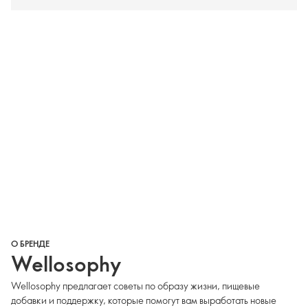
О БРЕНДЕ
Wellosophy
Wellosophy предлагает советы по образу жизни, пищевые
добавки и поддержку, которые помогут вам выработать новые