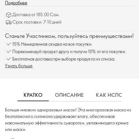
или маски.
Подробнее
Доставка от 185.00 Сом.
Срок поставки: 7-10 дней
Станьте Участником, пользуйтесь преимуществами!
15% Немедленная скидка на все покупки
Порекомендуй продукт другу и получи 10% от его покупки.
Бесплатная доставка при выборе продукта из списка.
Узнать больше
КРАТКО
ОПИСАНИЕ
КАК ИСПОЛЬЗОВ
Больше никаких одноразовых масок! Эта многоразовая маска из
безлатексного силикона удерживает влагу, обеспечивая
максимальную эффективность сыворотки, увлажняющего крема
или маски.