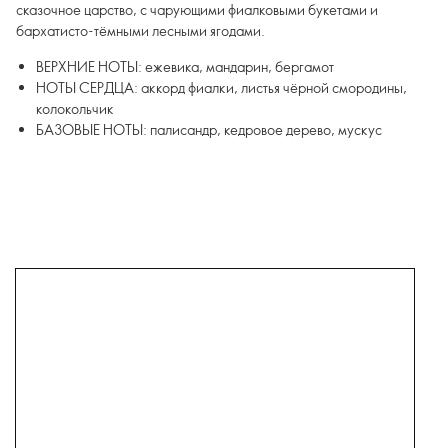
сказочное царство, с чарующими фиалковыми букетами и
бархатисто-тёмными лесными ягодами.
ВЕРХНИЕ НОТЫ: ежевика, мандарин, бергамот
НОТЫ СЕРДЦА: аккорд фиалки, листья чёрной смородины,
колокольчик
БАЗОВЫЕ НОТЫ: палисандр, кедровое дерево, мускус