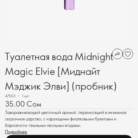
Туалетная вода Midnight
Magic Elvie [Миднайт
Мэджик Элви] (пробник)
47503
1 мл.
35.00 Сом
Завораживающий цветочный аромат, переносящий в неземное
сказочное царство, с чарующими фиалковыми букетами и
бархатисто-тёмными лесными ягодами.
Подробнее