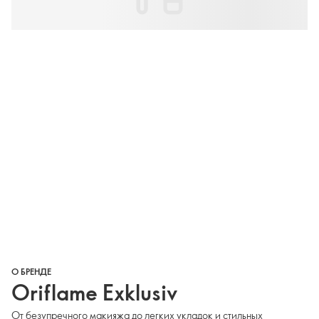
О БРЕНДЕ
Oriflame Exklusiv
От безупречного макияжа до легких укладок и стильных