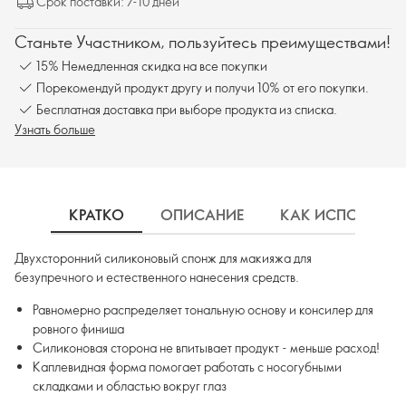
Срок поставки: 7-10 дней
Станьте Участником, пользуйтесь преимуществами!
15% Немедленная скидка на все покупки
Порекомендуй продукт другу и получи 10% от его покупки.
Бесплатная доставка при выборе продукта из списка.
Узнать больше
КРАТКО
ОПИСАНИЕ
КАК ИСПОЛЬЗОВ
Двухсторонний силиконовый спонж для макияжа для
безупречного и естественного нанесения средств.
Равномерно распределяет тональную основу и консилер для
ровного финиша
Силиконовая сторона не впитывает продукт - меньше расход!
Каплевидная форма помогает работать с носогубными
складками и областью вокруг глаз