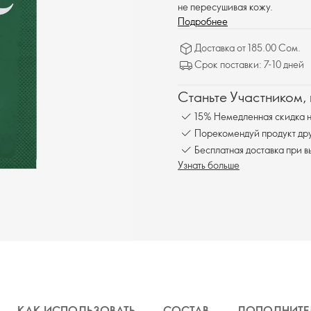
не пересушивая кожу.
Подробнее
Доставка от 185.00 Сом.
Срок поставки: 7-10 дней
Станьте Участником,
15% Немедленная скидка н
Порекомендуй продукт друг
Бесплатна
Узнать больше
КАК ИСПОЛЬЗОВАТЬ
СОСТАВ
ДОПОЛНИТЕ