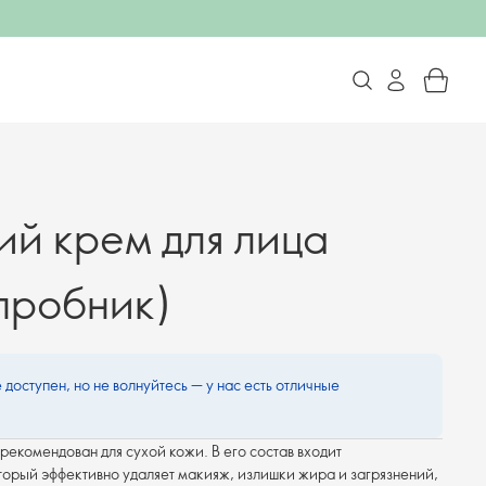
й крем для лица
(пробник)
 доступен, но не волнуйтесь — у нас есть отличные
екомендован для сухой кожи. В его состав входит
орый эффективно удаляет макияж, излишки жира и загрязнений,