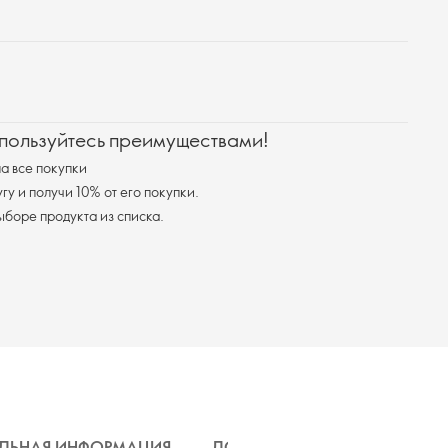
 пользуйтесь преимуществами!
а все покупки
у и получи 10% от его покупки.
я доставка при выборе продукта из списка.
ЛЬНАЯ ИНФОРМАЦИЯ
ДОСТАВКА