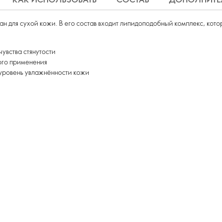
 для сухой кожи. В его состав входит липидоподобный комплекс, кото
.
чувства стянутости
ого применения
уровень увлажнённости кожи