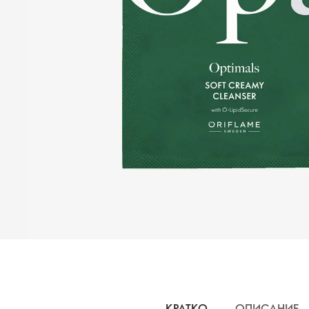
КРАТКО
ОПИСАНИЕ