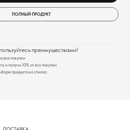
ПОЛНЫЙ ПРОДУКТ
 пользуйтесь преимуществами!
а все покупки
у и получи 10% от его покупки.
я доставка при выборе продукта из списка.
ДОСТАВКА