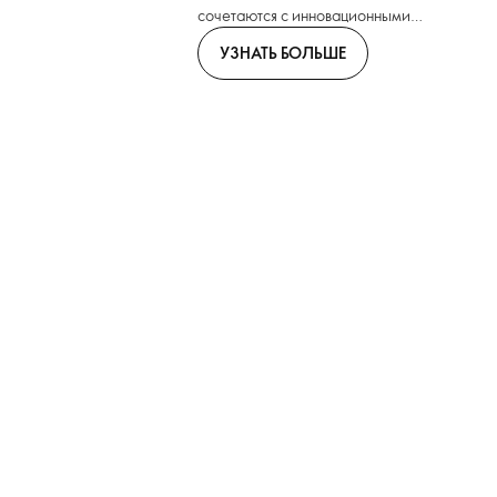
сочетаются с инновационными
форматами.
УЗНАТЬ БОЛЬШЕ