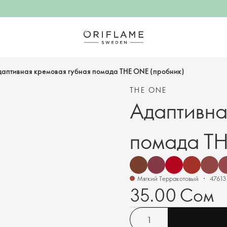
аптивная кремовая губная помада THE ONE (пробник)
THE ONE
Адаптивна
помада TH
Мягкий Терракотовый
47613
35.00 Сом