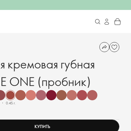
я кремовая губная
E ONE (пробник)
0.45 г.
КУПИТЬ