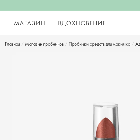
МАГАЗИН
ВДОХНОВЕНИЕ
Главная
/
Магазин пробников
/
Пробники средств для макияжа
/
Ад