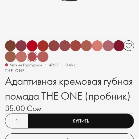
Мягкий Пурпурный
47617
0.45 г.
THE ONE
Адаптивная кремовая губная
помада THE ONE (пробник)
35.00 Сом
КУПИТЬ