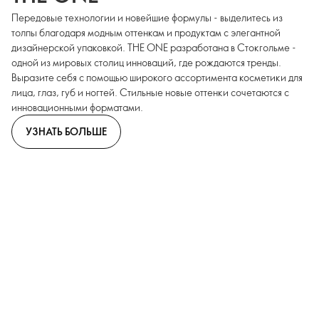
Передовые технологии и новейшие формулы - выделитесь из
толпы благодаря модным оттенкам и продуктам с элегантной
дизайнерской упаковкой. THE ONE разработана в Стокгольме -
одной из мировых столиц инноваций, где рождаются тренды.
Выразите себя с помощью широкого ассортимента косметики для
лица, глаз, губ и ногтей. Стильные новые оттенки сочетаются с
инновационными форматами.
УЗНАТЬ БОЛЬШЕ