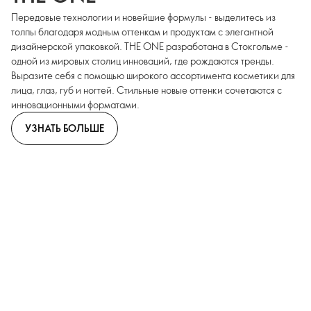
Передовые технологии и новейшие формулы - выделитесь из
толпы благодаря модным оттенкам и продуктам с элегантной
дизайнерской упаковкой. THE ONE разработана в Стокгольме -
одной из мировых столиц инноваций, где рождаются тренды.
Выразите себя с помощью широкого ассортимента косметики для
лица, глаз, губ и ногтей. Стильные новые оттенки сочетаются с
инновационными форматами.
УЗНАТЬ БОЛЬШЕ