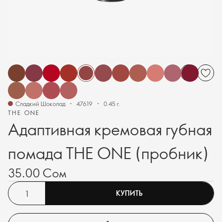
Сладкий Шоколад
47619
0.45 г.
THE ONE
Адаптивная кремовая губная
помада THE ONE (пробник)
35.00 Сом
КУПИТЬ