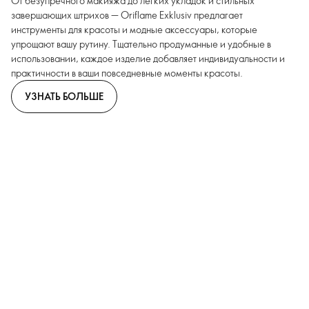
От безупречного макияжа до легких укладок и стильных
завершающих штрихов — Oriflame Exklusiv предлагает
инструменты для красоты и модные аксессуары, которые
упрощают вашу рутину. Тщательно продуманные и удобные в
использовании, каждое изделие добавляет индивидуальности и
практичности в ваши повседневные моменты красоты.
УЗНАТЬ БОЛЬШЕ