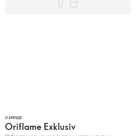
О БРЕНДЕ
Oriflame Exklusiv