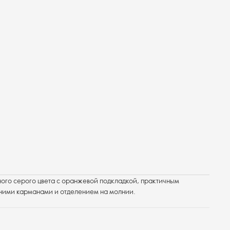
ого серого цвета с оранжевой подкладкой, практичным
ними карманами и отделением на молнии.