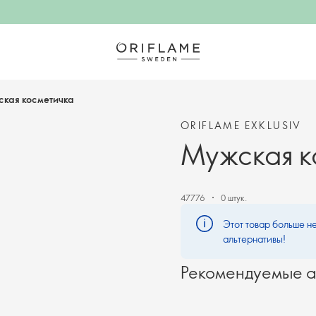
кая косметичка
ORIFLAME EXKLUSIV
Мужская к
47776
0 штук.
Этот товар больше не
альтернативы!
Рекомендуемые а