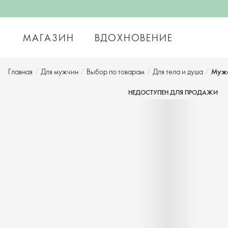
МАГАЗИН
ВДОХНОВЕНИЕ
Главная
/
Для мужчин
/
Выбор по товарам
/
Для тела и душа
/
Мужс
НЕДОСТУПЕН ДЛЯ ПРОДАЖИ