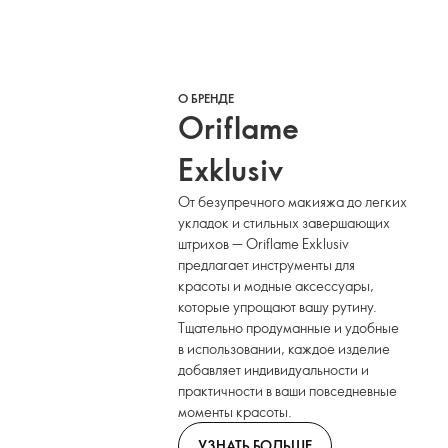
О БРЕНДЕ
Oriflame
Exklusiv
От безупречного макияжа до легких
укладок и стильных завершающих
штрихов — Oriflame Exklusiv
предлагает инструменты для
красоты и модные аксессуары,
которые упрощают вашу рутину.
Тщательно продуманные и удобные
в использовании, каждое изделие
добавляет индивидуальности и
практичности в ваши повседневные
моменты красоты.
УЗНАТЬ БОЛЬШЕ