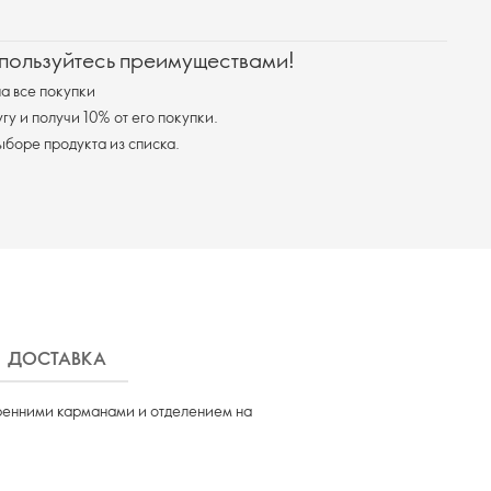
 пользуйтесь преимуществами!
а все покупки
у и получи 10% от его покупки.
я доставка при выборе продукта из списка.
ДОСТАВКА
тренними карманами и отделением на