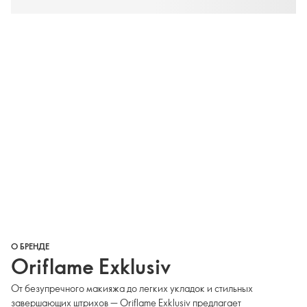
О БРЕНДЕ
Oriflame Exklusiv
От безупречного макияжа до легких укладок и стильных
завершающих штрихов — Oriflame Exklusiv предлагает