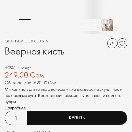
ORIFLAME EXKLUSIV
Веерная кисть
47827
0 штук.
249.00 Сом
Обычная цена:
620.00 Сом
Мягкая кисть для точного нанесения хайлайтера на скулы, нос и
надбровные дуги. В завершение рекомендуем нанести немного
пудры.
Подробнее
КУПИТЬ