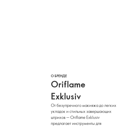
О БРЕНДЕ
Oriflame
Exklusiv
От безупречного макияжа до легких
укладок и стильных завершающих
штрихов — Oriflame Exklusiv
предлагает инструменты для