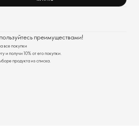
 пользуйтесь преимуществами!
а все покупки
у и получи 10% от его покупки.
я доставка при выборе продукта из списка.