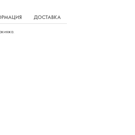
ОРМАЦИЯ
ДОСТАВКА
акияжа.