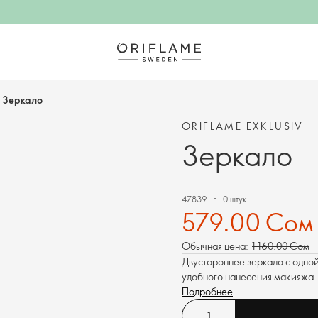
Зеркало
ORIFLAME EXKLUSIV
Зеркало
47839
0 штук.
579.00 Сом
Обычная цена:
1 160.00 Сом
Двустороннее зеркало с одно
удобного нанесения макияжа.
Подробнее