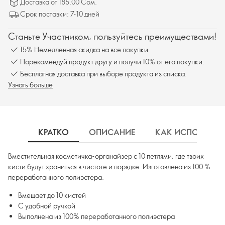
Доставка от 185.00 Сом.
Срок поставки: 7-10 дней
Станьте Участником, пользуйтесь преимуществами!
15% Немедленная скидка на все покупки
Порекомендуй продукт другу и получи 10% от его покупки.
Бесплатная доставка при выборе продукта из списка.
Узнать больше
КРАТКО
ОПИСАНИЕ
КАК ИСПОЛЬЗОВ
Вместительная косметичка-органайзер с 10 петлями, где твоих
кисти будут храниться в чистоте и порядке. Изготовлена из 100 %
переработанного полиэстера.
Вмещает до 10 кистей
С удобной ручкой
Выполнена из 100% переработанного полиэстера