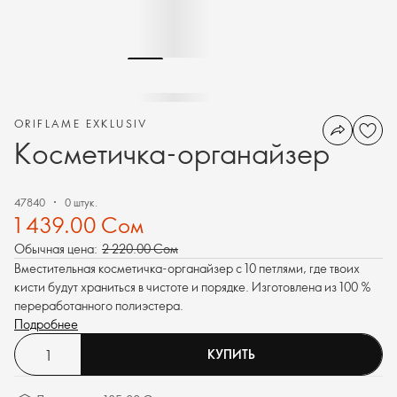
ORIFLAME EXKLUSIV
Косметичка-органайзер
47840
0 штук.
1 439.00 Сом
Обычная цена:
2 220.00 Сом
Вместительная косметичка-органайзер с 10 петлями, где твоих
кисти будут храниться в чистоте и порядке. Изготовлена из 100 %
переработанного полиэстера.
Подробнее
КУПИТЬ