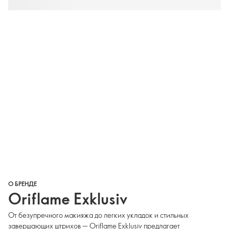
О БРЕНДЕ
Oriflame Exklusiv
От безупречного макияжа до легких укладок и стильных
завершающих штрихов — Oriflame Exklusiv предлагает